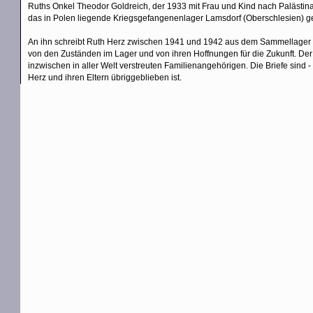
Ruths Onkel Theodor Goldreich, der 1933 mit Frau und Kind nach Palästina g
das in Polen liegende Kriegsgefangenenlager Lamsdorf (Oberschlesien) g
An ihn schreibt Ruth Herz zwischen 1941 und 1942 aus dem Sammellager in
von den Zuständen im Lager und von ihren Hoffnungen für die Zukunft. De
inzwischen in aller Welt verstreuten Familienangehörigen. Die Briefe sind
Herz und ihren Eltern übriggeblieben ist.