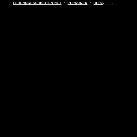
:
LEBENSGESCHICHTEN.NET
:
PERSONEN
:
HERZ
‹ ›